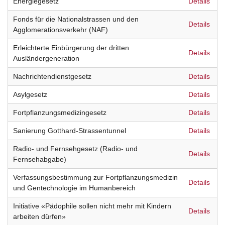
Energiegesetz
Details
Fonds für die Nationalstrassen und den
Details
Agglomerationsverkehr (NAF)
Erleichterte Einbürgerung der dritten
Details
Ausländergeneration
Nachrichtendienstgesetz
Details
Asylgesetz
Details
Fortpflanzungsmedizingesetz
Details
Sanierung Gotthard-Strassentunnel
Details
Radio- und Fernsehgesetz (Radio- und
Details
Fernsehabgabe)
Verfassungsbestimmung zur Fortpflanzungsmedizin
Details
und Gentechnologie im Humanbereich
Initiative «Pädophile sollen nicht mehr mit Kindern
Details
arbeiten dürfen»