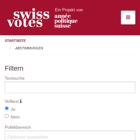
Ein Projekt von
STARTSEITE
ABSTIMMUNGEN
Filtern
Textsuche
Volltext
Ja
Nein
Politikbereich