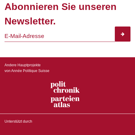
Abonnieren Sie unseren
Newsletter.
subscr
Andere Hauptprojekte
von Année Politique Suisse
Unterstützt durch