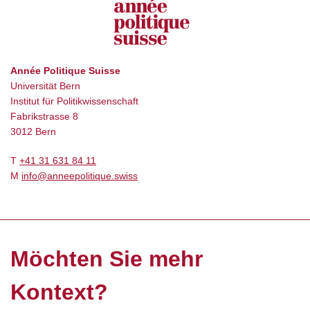
Année Politique Suisse
Universität Bern
Institut für Politikwissenschaft
Fabrikstrasse 8
3012 Bern
T
+41 31 631 84 11
M
info@anneepolitique.swiss
Möchten Sie mehr
Kontext?