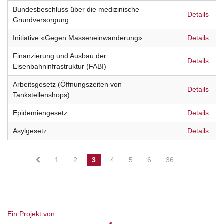
Bundesbeschluss über die medizinische
Details
Grundversorgung
Initiative «Gegen Masseneinwanderung»
Details
Finanzierung und Ausbau der
Details
Eisenbahninfrastruktur (FABI)
Arbeitsgesetz (Öffnungszeiten von
Details
Tankstellenshops)
Epidemiengesetz
Details
Asylgesetz
Details
1
2
3
4
5
6
36
Ein Projekt von