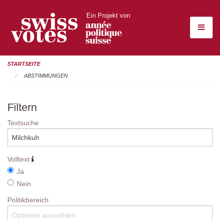
Ein Projekt von
STARTSEITE
ABSTIMMUNGEN
Filtern
Textsuche
Volltext
Ja
Nein
Politikbereich