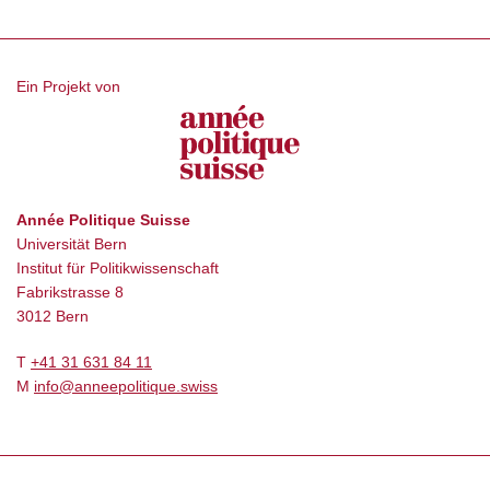
Ein Projekt von
Année Politique Suisse
Universität Bern
Institut für Politikwissenschaft
Fabrikstrasse 8
3012 Bern
T
+41 31 631 84 11
M
info@anneepolitique.swiss