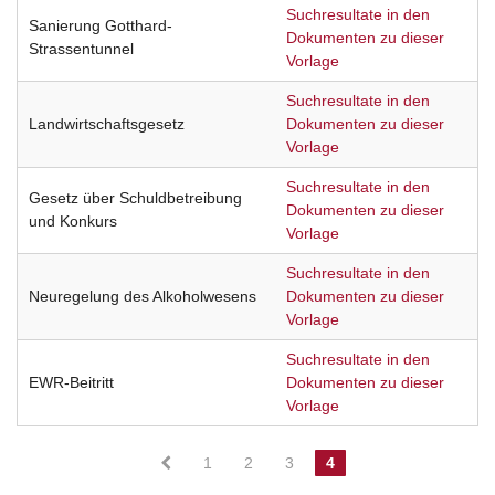
Suchresultate in den
Sanierung Gotthard-
Dokumenten zu dieser
Strassentunnel
Vorlage
Suchresultate in den
Landwirtschaftsgesetz
Dokumenten zu dieser
Vorlage
Suchresultate in den
Gesetz über Schuldbetreibung
Dokumenten zu dieser
und Konkurs
Vorlage
Suchresultate in den
Neuregelung des Alkoholwesens
Dokumenten zu dieser
Vorlage
Suchresultate in den
EWR-Beitritt
Dokumenten zu dieser
Vorlage
1
2
3
4