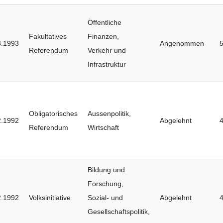
Öffentliche
Fakultatives
Finanzen
,
3.1993
Angenommen
Referendum
Verkehr und
Infrastruktur
Obligatorisches
Aussenpolitik
,
2.1992
Abgelehnt
Referendum
Wirtschaft
Bildung und
Forschung
,
2.1992
Volksinitiative
Sozial- und
Abgelehnt
Gesellschaftspolitik
,