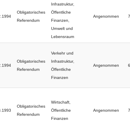
Infrastruktur
,
Obligatorisches
Öffentliche
2.1994
Angenommen
Referendum
Finanzen
,
Umwelt und
Lebensraum
Verkehr und
Obligatorisches
Infrastruktur
,
2.1994
Angenommen
Referendum
Öffentliche
Finanzen
Wirtschaft
,
Obligatorisches
3.1993
Öffentliche
Angenommen
Referendum
Finanzen