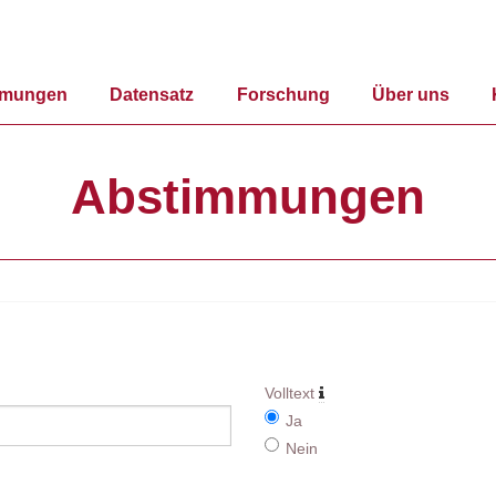
mmungen
Datensatz
Forschung
Über uns
Abstimmungen
Volltext
Ja
Nein