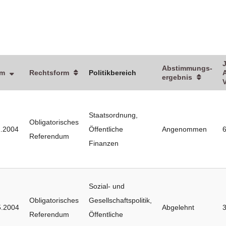
J
Abstimmungs­
um
Rechtsform
Politikbereich
A
ergebnis
Staatsordnung
,
Obligatorisches
1.2004
Öffentliche
Angenommen
Referendum
Finanzen
Sozial- und
Obligatorisches
Gesellschaftspolitik
,
5.2004
Abgelehnt
Referendum
Öffentliche