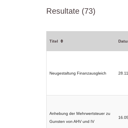
Resultate (73)
Titel
Dat
Neugestaltung Finanzausgleich
28.1
Anhebung der Mehrwertsteuer zu
16.0
Gunsten von AHV und IV