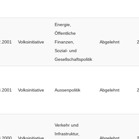
Energie
,
Öffentliche
2.2001
Volksinitiative
Finanzen
,
Abgelehnt
Sozial- und
Gesellschaftspolitik
3.2001
Volksinitiative
Aussenpolitik
Abgelehnt
Verkehr und
Infrastruktur
,
3.2000
Volksinitiative
Abgelehnt