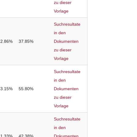
zu dieser
Vorlage
Suchresultate
in den
22.86%
37.85%
Dokumenten
zu dieser
Vorlage
Suchresultate
in den
23.15%
55.80%
Dokumenten
zu dieser
Vorlage
Suchresultate
in den
21.33%
42.38%
Dokumenten