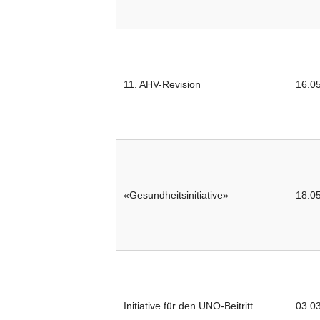
11. AHV-Revision
16.0
«Gesundheitsinitiative»
18.0
Initiative für den UNO-Beitritt
03.0