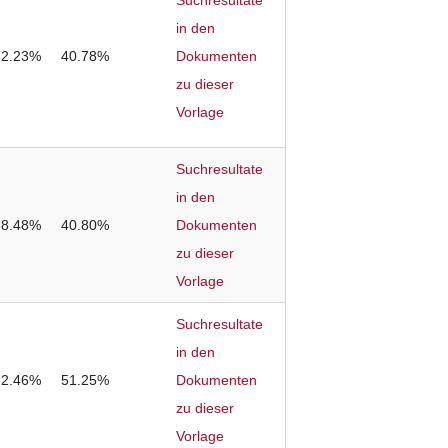
Suchresultate
in den
72.23%
40.78%
Dokumenten
zu dieser
Vorlage
Suchresultate
in den
68.48%
40.80%
Dokumenten
zu dieser
Vorlage
Suchresultate
in den
72.46%
51.25%
Dokumenten
zu dieser
Vorlage