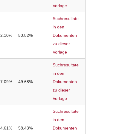
Vorlage
Suchresultate
in den
32.10%
50.82%
Dokumenten
zu dieser
Vorlage
Suchresultate
in den
27.09%
49.68%
Dokumenten
zu dieser
Vorlage
Suchresultate
in den
54.61%
58.43%
Dokumenten