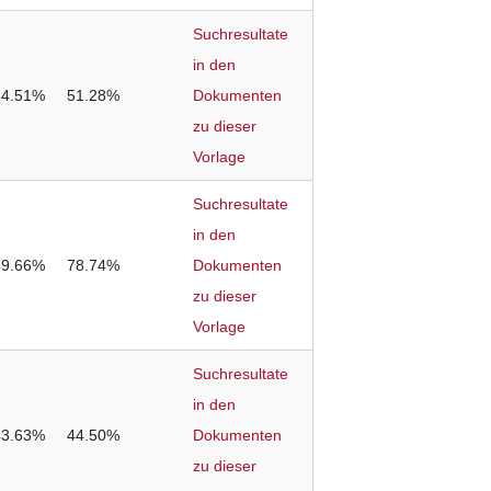
Suchresultate
in den
54.51%
51.28%
Dokumenten
zu dieser
Vorlage
Suchresultate
in den
49.66%
78.74%
Dokumenten
zu dieser
Vorlage
Suchresultate
in den
43.63%
44.50%
Dokumenten
zu dieser