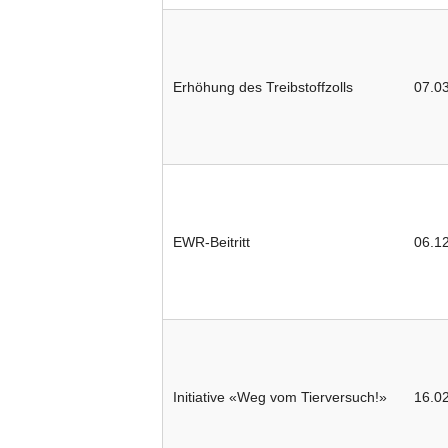
Erhöhung des Treibstoffzolls
07.0
EWR-Beitritt
06.1
Initiative «Weg vom Tierversuch!»
16.0