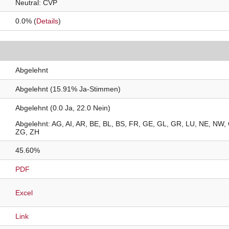
Neutral
CVP
0.0% (
Details
)
Abgelehnt
Abgelehnt (15.91% Ja-Stimmen)
Abgelehnt (0.0 Ja, 22.0 Nein)
Abgelehnt
AG
AI
AR
BE
BL
BS
FR
GE
GL
GR
LU
NE
NW
ZG
ZH
45.60%
PDF
Excel
Link