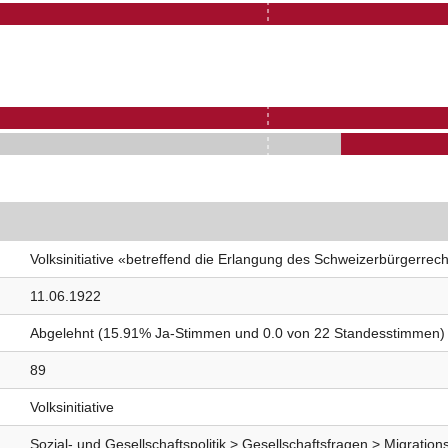
Volksinitiative «betreffend die Erlangung des Schweizerbürgerrecht
11.06.1922
Abgelehnt (15.91% Ja-Stimmen und 0.0 von 22 Standesstimmen)
89
Volksinitiative
Sozial- und Gesellschaftspolitik > Gesellschaftsfragen > Migrations