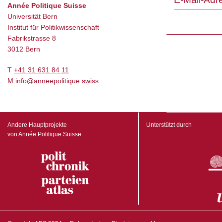
Année Politique Suisse
Universität Bern
Institut für Politikwissenschaft
Fabrikstrasse 8
3012 Bern
T
+41 31 631 84 11
M
info@anneepolitique.swiss
Andere Hauptprojekte
Unterstützt durch
von Année Politique Suisse