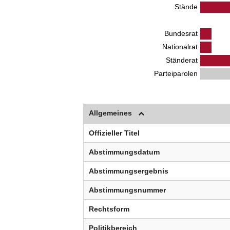
Stände
Bundesrat
Nationalrat
Ständerat
Parteiparolen
Allgemeines
Offizieller Titel
Abstimmungsdatum
Abstimmungsergebnis
Abstimmungsnummer
Rechtsform
Politikbereich