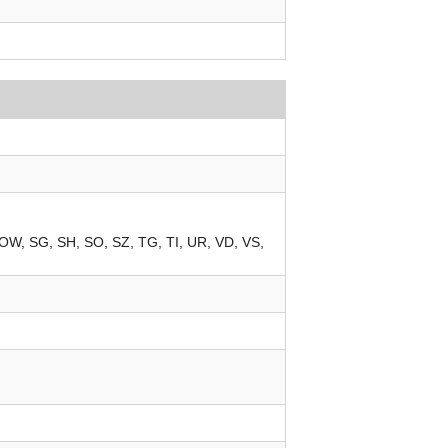
OW
SG
SH
SO
SZ
TG
TI
UR
VD
VS