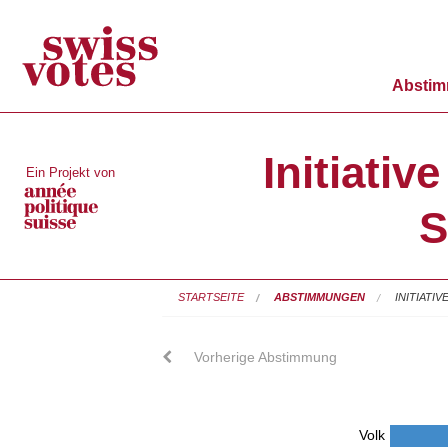
Absti
Initiativ
Ein Projekt von
S
STARTSEITE
ABSTIMMUNGEN
INITIAT
Vorherige Abstimmung
Volk