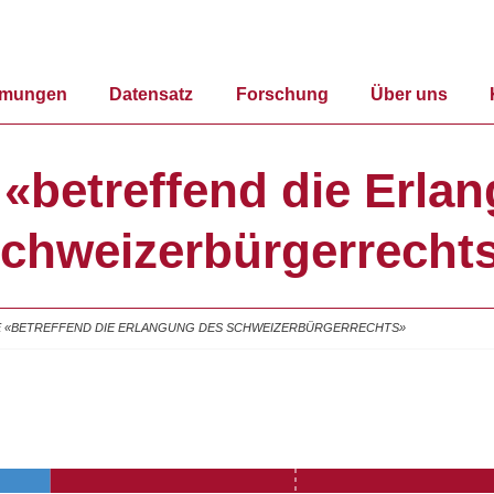
mmungen
Datensatz
Forschung
Über uns
e «betreffend die Erl
chweizerbürgerrecht
IVE «BETREFFEND DIE ERLANGUNG DES SCHWEIZERBÜRGERRECHTS»