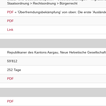
Staatsordnung > Rechtsordnung > Bürgerrecht
PDF
« 'Überfremdungsbekämpfung' von oben: Die erste 'Ausländeri
PDF
Link
Republikaner des Kantons Aargau, Neue Helvetische Gesellschaft,
59’812
252 Tage
PDF
PDF