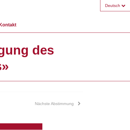
Deutsch
Français
Kontakt
English
angung des
s»
Nächste Abstimmung