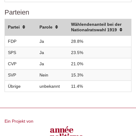
Parteien
Wählendenanteil bei der
Partei
Parole
Nationalratswahl 1919
FDP
Ja
28.8%
SPS
Ja
23.5%
CVP
Ja
21.0%
SVP
Nein
15.3%
Übrige
unbekannt
11.4%
Ein Projekt von