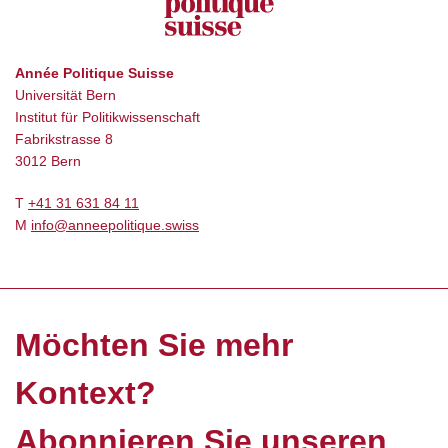
Année Politique Suisse
Universität Bern
Institut für Politikwissenschaft
Fabrikstrasse 8
3012 Bern
T
+41 31 631 84 11
M
info@anneepolitique.swiss
Möchten Sie mehr
Kontext?
Abonnieren Sie unseren