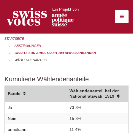
Ein Projekt von
STARTSEITE
ABSTIMMUNGEN
GESETZ ZUR ARBEITSZEIT BEI DEN EISENBAHNEN
WÄHLENDENANTEILE
Kumulierte Wählendenanteile
Wählendenanteil bei der
Parole
Nationalratswahl 1919
Ja
73.3%
Nein
15.3%
unbekannt
11.4%