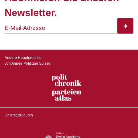
Newsletter.
subscr
Andere Hauptprojekte
von Année Politique Suisse
Unterstützt durch