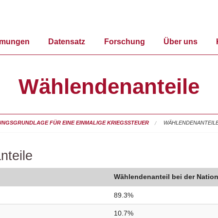
mmungen
Datensatz
Forschung
Über uns
Wählendenanteile
UNGSGRUNDLAGE FÜR EINE EINMALIGE KRIEGSSTEUER
WÄHLENDENANTEIL
nteile
Wählendenanteil bei der Nation
89.3%
10.7%