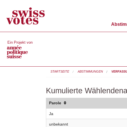
Absti
Ein Projekt von
STARTSEITE
ABSTIMMUNGEN
VERFASS
Kumulierte Wählendena
Parole
Ja
unbekannt