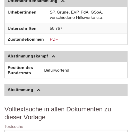
Unterschriftensammlung
Urheber:innen
SP, Grüne, EVP, PdA, GSoA,
verschiedene Hilfswerke u.a.
Unterschriften
58’767
Zustandekommen
PDF
Abstimmungskampf
Position des
Befürwortend
Bundesrats
Abstimmung
Volltextsuche in allen Dokumenten zu
dieser Vorlage
Textsuche