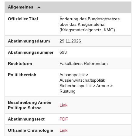
Allgemeines
Offizieller Titel
Änderung des Bundesgesetzes
über das Kriegsmaterial
(Kriegsmaterialgesetz, KMG)
Abstimmungsdatum
29.11.2026
Abstimmungsnummer
693
Rechtsform
Fakultatives Referendum
Politikbereich
Aussenpolitik >
Aussenwirtschaftspolitik
Sicherheitspolitik > Armee >
Rüstung
Beschreibung Année
Link
Politique Suisse
Abstimmungstext
PDF
Offizielle Chronologie
Link