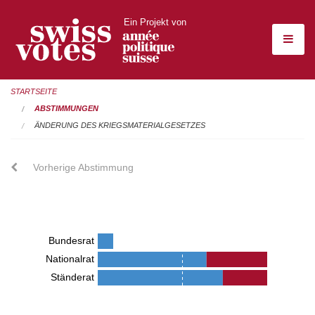
Ein Projekt von
STARTSEITE
ABSTIMMUNGEN
ÄNDERUNG DES KRIEGSMATERIALGESETZES
Vorherige Abstimmung
Bundesrat
Nationalrat
Ständerat