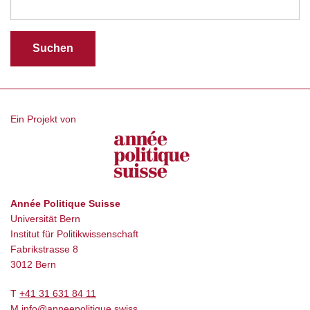
Ein Projekt von
Année Politique Suisse
Universität Bern
Institut für Politikwissenschaft
Fabrikstrasse 8
3012 Bern
T
+41 31 631 84 11
M
info@anneepolitique.swiss