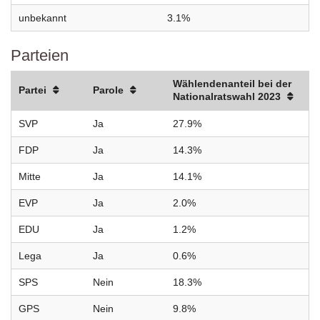
unbekannt
3.1%
Parteien
Wählendenanteil bei der
Partei
Parole
Nationalratswahl 2023
SVP
Ja
27.9%
FDP
Ja
14.3%
Mitte
Ja
14.1%
EVP
Ja
2.0%
EDU
Ja
1.2%
Lega
Ja
0.6%
SPS
Nein
18.3%
GPS
Nein
9.8%