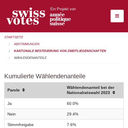
Ein Projekt von
STARTSEITE
ABSTIMMUNGEN
KANTONALE BESTEUERUNG VON ZWEITLIEGENSCHAFTEN
WÄHLENDENANTEILE
Kumulierte Wählendenanteile
Wählendenanteil bei der
Parole
Nationalratswahl 2023
Ja
60.0%
Nein
29.4%
Stimmfreigabe
7.6%