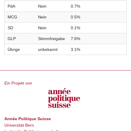
PdA
Nein
0.7%
MCG
Nein
0.5%
SD
Nein
0.1%
GLP
Stimmfreigabe
7.6%
Übrige
unbekannt
3.1%
Ein Projekt von
Année Politique Suisse
Universität Bern