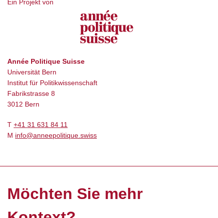
Ein Projekt von
Année Politique Suisse
Universität Bern
Institut für Politikwissenschaft
Fabrikstrasse 8
3012 Bern
T
+41 31 631 84 11
M
info@anneepolitique.swiss
Möchten Sie mehr
Kontext?