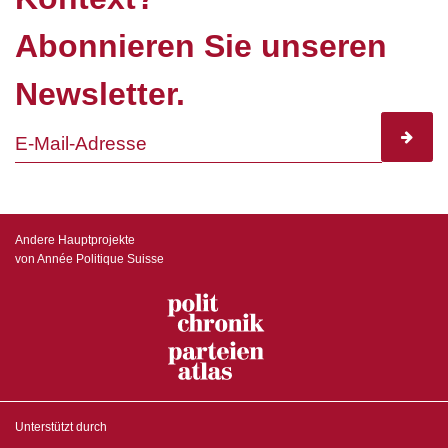
Abonnieren Sie unseren
Newsletter.
subscr
Andere Hauptprojekte
von Année Politique Suisse
Unterstützt durch