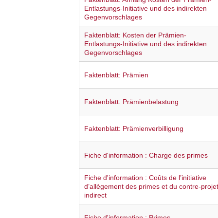
Entlastungs-Initiative und des indirekten
Gegenvorschlages
Faktenblatt: Kosten der Prämien-
Entlastungs-Initiative und des indirekten
Gegenvorschlages
Faktenblatt: Prämien
Faktenblatt: Prämienbelastung
Faktenblatt: Prämienverbilligung
Fiche d'information : Charge des primes
Fiche d'information : Coûts de l’initiative
d’allègement des primes et du contre-proje
indirect
Fiche d'information : Primes