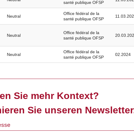
santé publique OFSP
Office fédéral de la
Neutral
11.03.20
santé publique OFSP
Office fédéral de la
Neutral
20.03.20
santé publique OFSP
Office fédéral de la
Neutral
02.2024
santé publique OFSP
en Sie mehr Kontext?
ieren Sie unseren Newsletter