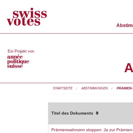
Absti
Ein Projekt von
A
STARTSEITE
ABSTIMMUNGEN
PRÄMIEN-
Titel des Dokuments
Prämienwahnsinn stoppen: Ja zur Prämien