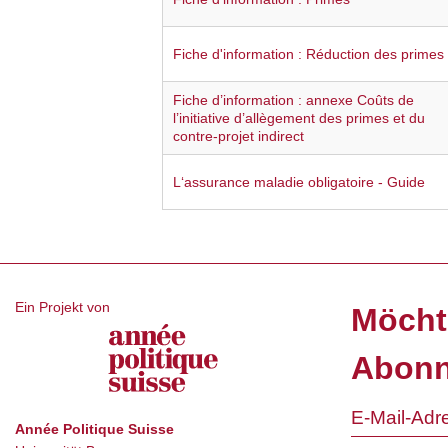
Fiche d'information : Réduction des primes
Fiche d’information : annexe Coûts de
l’initiative d’allègement des primes et du
contre-projet indirect
L‘assurance maladie obligatoire - Guide
Ein Projekt von
Möcht
Abonn
Année Politique Suisse