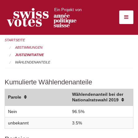
Ein Projekt von
STARTSEITE
ABSTIMMUNGEN
JUSTIZINITIATIVE
WÄHLENDENANTEILE
Kumulierte Wählendenanteile
Wählendenanteil bei der
Parole
Nationalratswahl 2019
Nein
96.5%
unbekannt
3.5%