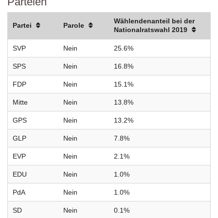
Parteien
Wählendenanteil bei der
Partei
Parole
Nationalratswahl 2019
SVP
Nein
25.6%
SPS
Nein
16.8%
FDP
Nein
15.1%
Mitte
Nein
13.8%
GPS
Nein
13.2%
GLP
Nein
7.8%
EVP
Nein
2.1%
EDU
Nein
1.0%
PdA
Nein
1.0%
SD
Nein
0.1%