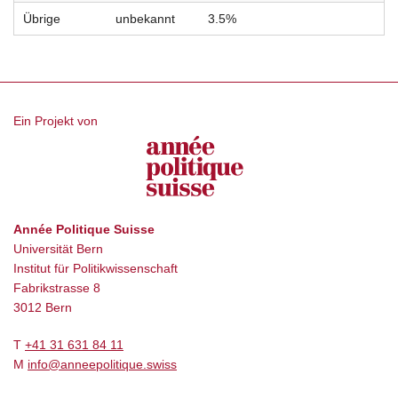
Übrige
unbekannt
3.5%
Ein Projekt von
Année Politique Suisse
Universität Bern
Institut für Politikwissenschaft
Fabrikstrasse 8
3012 Bern
T
+41 31 631 84 11
M
info@anneepolitique.swiss