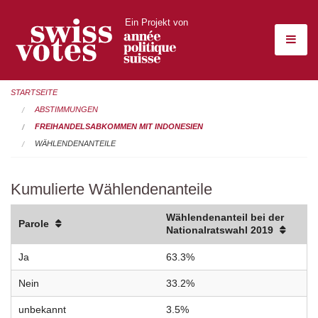
Ein Projekt von
STARTSEITE
ABSTIMMUNGEN
FREIHANDELSABKOMMEN MIT INDONESIEN
WÄHLENDENANTEILE
Kumulierte Wählendenanteile
Wählendenanteil bei der
Parole
Nationalratswahl 2019
Ja
63.3%
Nein
33.2%
unbekannt
3.5%