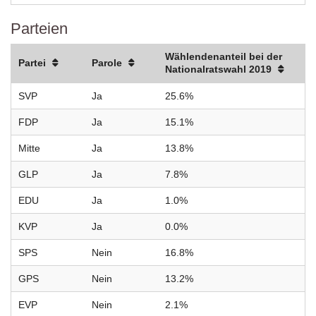
Parteien
Wählendenanteil bei der
Partei
Parole
Nationalratswahl 2019
SVP
Ja
25.6%
FDP
Ja
15.1%
Mitte
Ja
13.8%
GLP
Ja
7.8%
EDU
Ja
1.0%
KVP
Ja
0.0%
SPS
Nein
16.8%
GPS
Nein
13.2%
EVP
Nein
2.1%