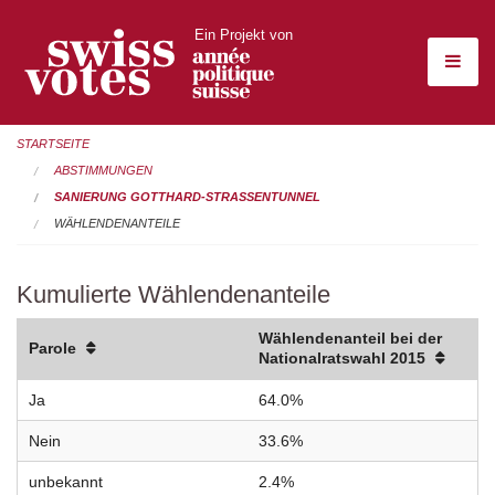
Ein Projekt von
STARTSEITE
ABSTIMMUNGEN
SANIERUNG GOTTHARD-STRASSENTUNNEL
WÄHLENDENANTEILE
Kumulierte Wählendenanteile
Wählendenanteil bei der
Parole
Nationalratswahl 2015
Ja
64.0%
Nein
33.6%
unbekannt
2.4%