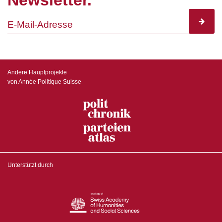
Newsletter.
subscr
Andere Hauptprojekte
von Année Politique Suisse
Unterstützt durch