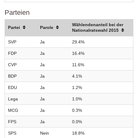
Parteien
Wählendenanteil bei der
Partei
Parole
Nationalratswahl 2015
SVP
Ja
29.4%
FDP
Ja
16.4%
CVP
Ja
11.6%
BDP
Ja
4.1%
EDU
Ja
1.2%
Lega
Ja
1.0%
MCG
Ja
0.3%
FPS
Ja
0.0%
SPS
Nein
18.8%