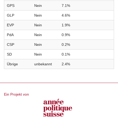
GPS
Nein
7.1%
GLP
Nein
4.6%
EVP
Nein
1.9%
PdA
Nein
0.9%
CSP
Nein
0.2%
SD
Nein
0.1%
Übrige
unbekannt
2.4%
Ein Projekt von