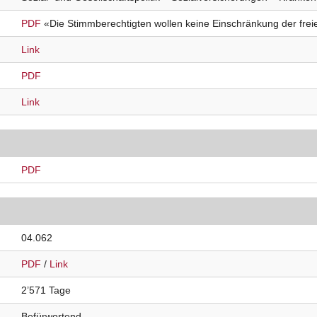
PDF
«Die Stimmberechtigten wollen keine Einschränkung der frei
Link
PDF
Link
PDF
04.062
PDF
/
Link
2’571 Tage
Befürwortend