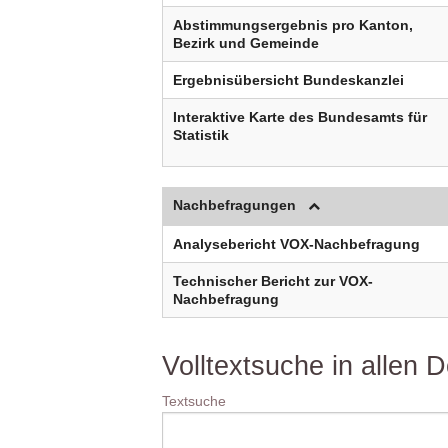
Abstimmungsergebnis pro Kanton,
Bezirk und Gemeinde
Ergebnisübersicht Bundeskanzlei
Interaktive Karte des Bundesamts für
Statistik
Nachbefragungen
Analysebericht VOX-Nachbefragung
Technischer Bericht zur VOX-
Nachbefragung
Volltextsuche in allen
Textsuche