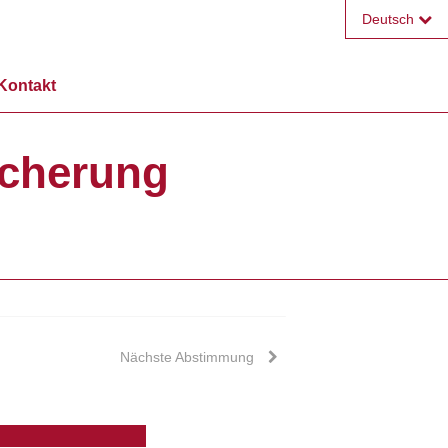
Deutsch
Français
Kontakt
English
icherung
Nächste Abstimmung