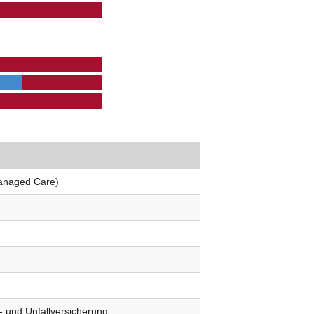
anaged Care)
- und Unfallversicherung