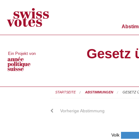
Absti
Gesetz 
Ein Projekt von
STARTSEITE
ABSTIMMUNGEN
GESETZ 
Vorherige Abstimmung
Volk