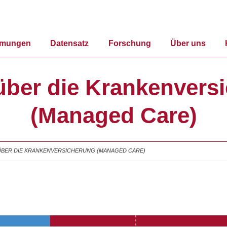
mmungen
Datensatz
Forschung
Über uns
über die Krankenvers
(Managed Care)
ÜBER DIE KRANKENVERSICHERUNG (MANAGED CARE)