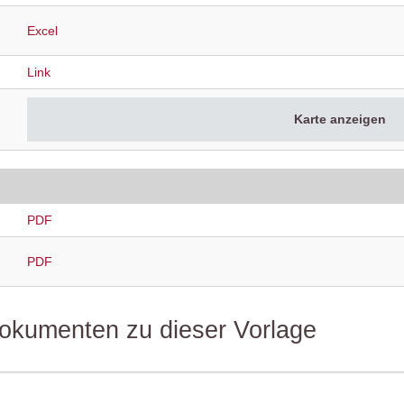
Excel
Link
Karte anzeigen
PDF
PDF
 Dokumenten zu dieser Vorlage