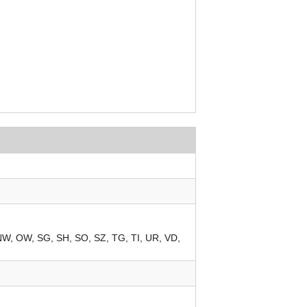
NW
OW
SG
SH
SO
SZ
TG
TI
UR
VD