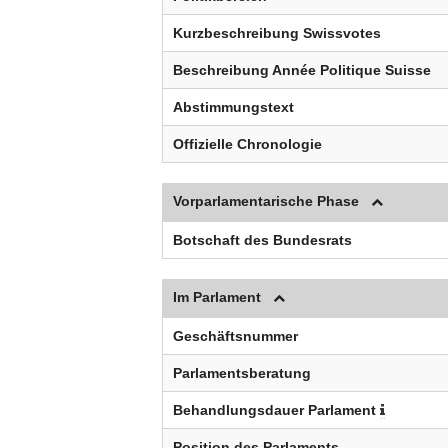
Kurzbeschreibung Swissvotes
Beschreibung Année Politique Suisse
Abstimmungstext
Offizielle Chronologie
Vorparlamentarische Phase
Botschaft des Bundesrats
Im Parlament
Geschäftsnummer
Parlamentsberatung
Behandlungsdauer Parlament
Position des Parlaments