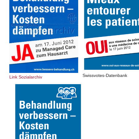
Swissvotes-Datenbank
Link Sozialarchiv