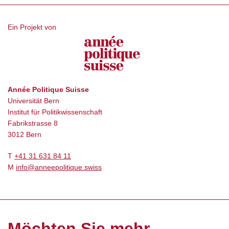
Ein Projekt von
Année Politique Suisse
Universität Bern
Institut für Politikwissenschaft
Fabrikstrasse 8
3012 Bern
T
+41 31 631 84 11
M
info@anneepolitique.swiss
Möchten Sie mehr