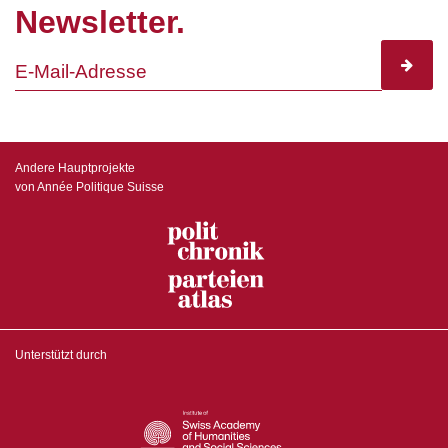
Newsletter.
subscr
Andere Hauptprojekte
von Année Politique Suisse
Unterstützt durch