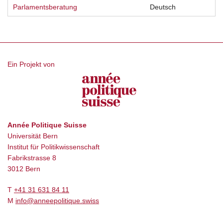
Parlamentsberatung
Deutsch
Ein Projekt von
Année Politique Suisse
Universität Bern
Institut für Politikwissenschaft
Fabrikstrasse 8
3012 Bern
T
+41 31 631 84 11
M
info@anneepolitique.swiss