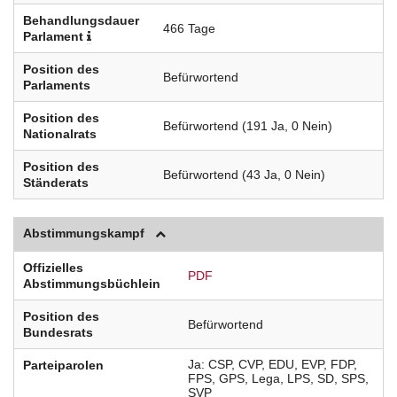
Behandlungsdauer
466 Tage
Parlament
Position des
Befürwortend
Parlaments
Position des
Befürwortend (191 Ja, 0 Nein)
Nationalrats
Position des
Befürwortend (43 Ja, 0 Nein)
Ständerats
Abstimmungskampf
Offizielles
PDF
Abstimmungsbüchlein
Position des
Befürwortend
Bundesrats
Ja
CSP
CVP
EDU
EVP
FDP
Parteiparolen
FPS
GPS
Lega
LPS
SD
SPS
SVP