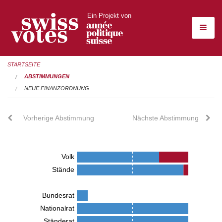
Ein Projekt von
STARTSEITE
ABSTIMMUNGEN
NEUE FINANZORDNUNG
Vorherige Abstimmung
Nächste Abstimmung
Volk
Stände
Bundesrat
Nationalrat
Ständerat