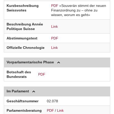
Kurzbeschreibung
PDF
«Souverän stimmt der neuen
Swissvotes
Finanzordnung zu – ohne zu
wissen, worum es geht»
Beschreibung Année
Link
Politique Suisse
Abstimmungstext
PDF
Offizielle Chronologie
Link
Vorparlamentarische Phase
Botschaft des
PDF
Bundesrats
Im Parlament
Geschäftsnummer
02.078
Parlamentsberatung
PDF
/
Link