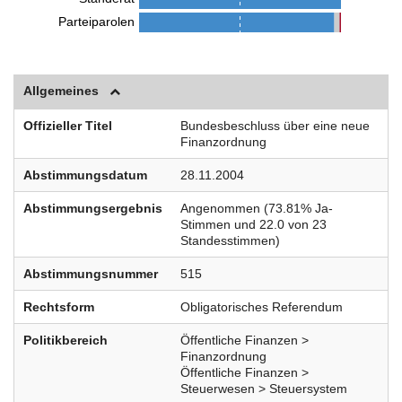
Parteiparolen
Allgemeines
Offizieller Titel
Bundesbeschluss über eine neue
Finanzordnung
Abstimmungsdatum
28.11.2004
Abstimmungsergebnis
Angenommen (73.81% Ja-
Stimmen und 22.0 von 23
Standesstimmen)
Abstimmungsnummer
515
Rechtsform
Obligatorisches Referendum
Politikbereich
Öffentliche Finanzen >
Finanzordnung
Öffentliche Finanzen >
Steuerwesen > Steuersystem