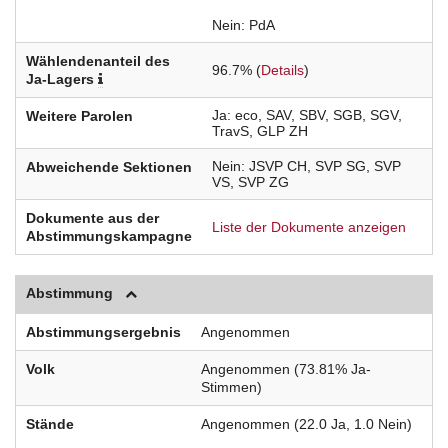
Nein
PdA
Wählendenanteil des
96.7% (
Details
)
Ja-Lagers
Ja
eco
SAV
SBV
SGB
SGV
Weitere Parolen
TravS
GLP ZH
Nein
JSVP
CH
SVP
SG
SVP
Abweichende Sektionen
VS
SVP
ZG
Dokumente aus der
Liste der Dokumente anzeigen
Abstimmungskampagne
Abstimmung
Abstimmungsergebnis
Angenommen
Volk
Angenommen (73.81% Ja-
Stimmen)
Stände
Angenommen (22.0 Ja, 1.0 Nein)