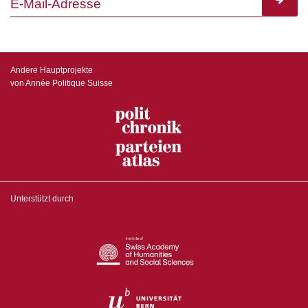
subscr
Andere Hauptprojekte
von Année Politique Suisse
Unterstützt durch