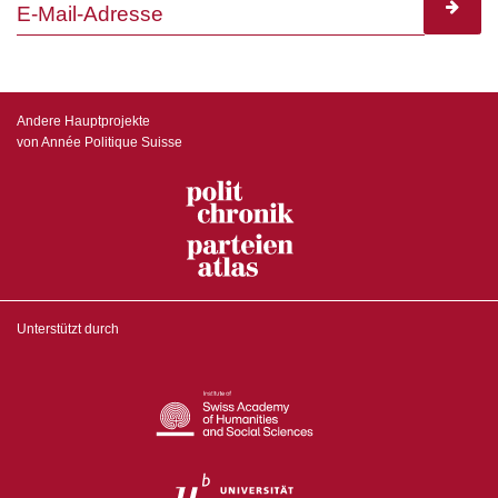
subscr
Andere Hauptprojekte
von Année Politique Suisse
Unterstützt durch