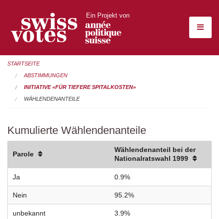
Ein Projekt von
STARTSEITE
ABSTIMMUNGEN
INITIATIVE «FÜR TIEFERE SPITALKOSTEN»
WÄHLENDENANTEILE
Kumulierte Wählendenanteile
Wählendenanteil bei der
Parole
Nationalratswahl 1999
Ja
0.9%
Nein
95.2%
unbekannt
3.9%