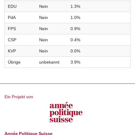
EDU
Nein
1.3%
PdA
Nein
1.0%
FPS
Nein
0.9%
CSP
Nein
0.4%
KVP
Nein
0.0%
Übrige
unbekannt
3.9%
Ein Projekt von
Année Politique Suisse