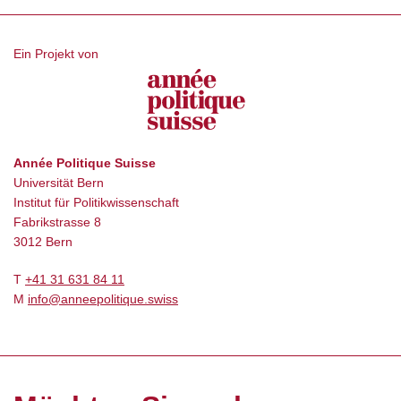
Ein Projekt von
Année Politique Suisse
Universität Bern
Institut für Politikwissenschaft
Fabrikstrasse 8
3012 Bern
T
+41 31 631 84 11
M
info@anneepolitique.swiss