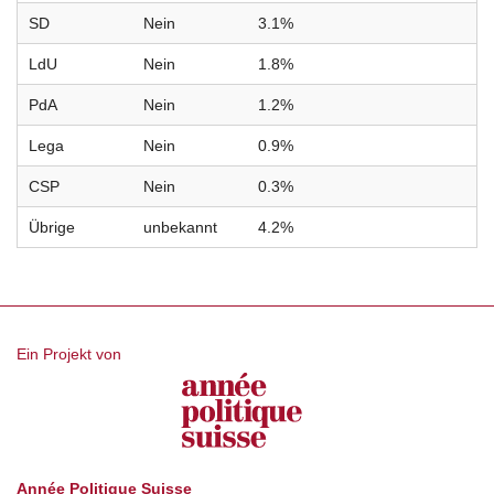
SD
Nein
3.1%
LdU
Nein
1.8%
PdA
Nein
1.2%
Lega
Nein
0.9%
CSP
Nein
0.3%
Übrige
unbekannt
4.2%
Ein Projekt von
Année Politique Suisse