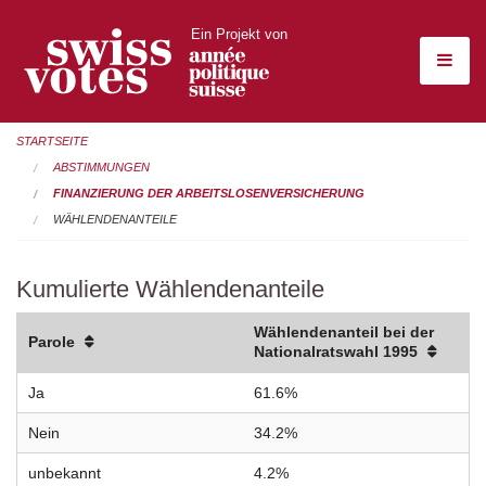
Ein Projekt von
STARTSEITE
ABSTIMMUNGEN
FINANZIERUNG DER ARBEITSLOSENVERSICHERUNG
WÄHLENDENANTEILE
Kumulierte Wählendenanteile
Wählendenanteil bei der
Parole
Nationalratswahl 1995
Ja
61.6%
Nein
34.2%
unbekannt
4.2%