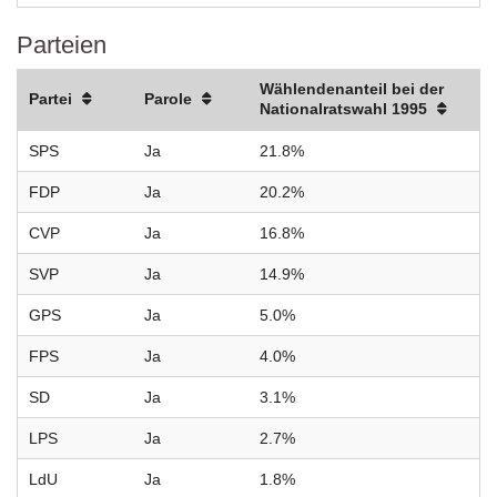
Parteien
Wählendenanteil bei der
Partei
Parole
Nationalratswahl 1995
SPS
Ja
21.8%
FDP
Ja
20.2%
CVP
Ja
16.8%
SVP
Ja
14.9%
GPS
Ja
5.0%
FPS
Ja
4.0%
SD
Ja
3.1%
LPS
Ja
2.7%
LdU
Ja
1.8%