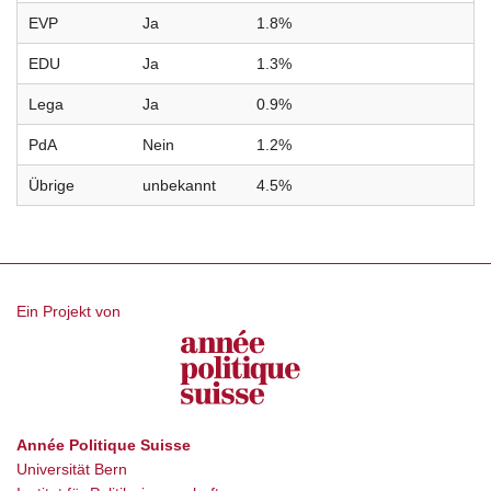
EVP
Ja
1.8%
EDU
Ja
1.3%
Lega
Ja
0.9%
PdA
Nein
1.2%
Übrige
unbekannt
4.5%
Ein Projekt von
Année Politique Suisse
Universität Bern