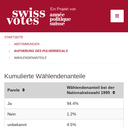
Ein Projekt von
STARTSEITE
ABSTIMMUNGEN
AUFHEBUNG DES PULVERREGALS
WÄHLENDENANTEILE
Kumulierte Wählendenanteile
Wählendenanteil bei der
Parole
Nationalratswahl 1995
Ja
94.4%
Nein
1.2%
unbekannt
4.5%