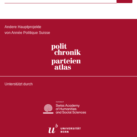
subscr
Andere Hauptprojekte
von Année Politique Suisse
Unterstützt durch