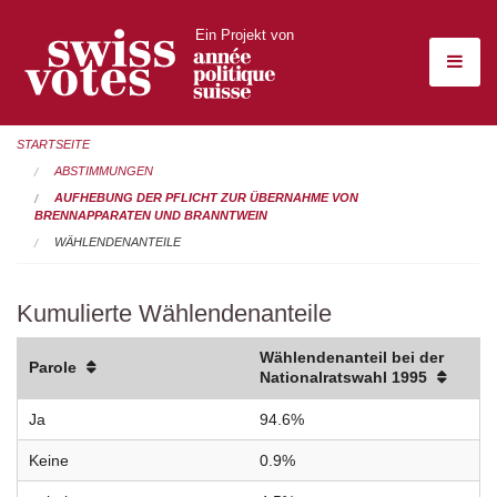
Ein Projekt von
STARTSEITE
ABSTIMMUNGEN
AUFHEBUNG DER PFLICHT ZUR ÜBERNAHME VON
BRENNAPPARATEN UND BRANNTWEIN
WÄHLENDENANTEILE
Kumulierte Wählendenanteile
Wählendenanteil bei der
Parole
Nationalratswahl 1995
Ja
94.6%
Keine
0.9%