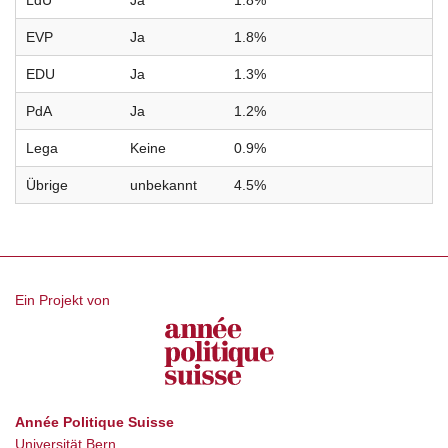
LdU
Ja
1.8%
EVP
Ja
1.8%
EDU
Ja
1.3%
PdA
Ja
1.2%
Lega
Keine
0.9%
Übrige
unbekannt
4.5%
Ein Projekt von
Année Politique Suisse
Universität Bern