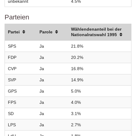
unbekannt
4.5%
Parteien
Wählendenanteil bei der
Partei
Parole
Nationalratswahl 1995
SPS
Ja
21.8%
FDP
Ja
20.2%
CVP
Ja
16.8%
SVP
Ja
14.9%
GPS
Ja
5.0%
FPS
Ja
4.0%
SD
Ja
3.1%
LPS
Ja
2.7%