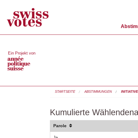
Absti
Ein Projekt von
STARTSEITE
ABSTIMMUNGEN
INITIATI
Kumulierte Wählendena
Parole
Ja