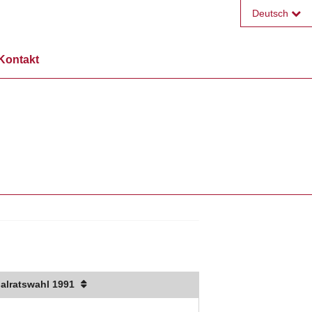
Deutsch
Français
Kontakt
English
alratswahl 1991