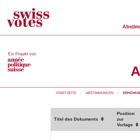
Absti
Ein Projekt von
A
STARTSEITE
ABSTIMMUNGEN
ERHÖHUN
Position
Titel des Dokuments
zur
Vorlage