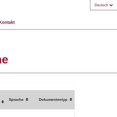
Deutsch
Français
Kontakt
English
ne
Sprache
Dokumententyp