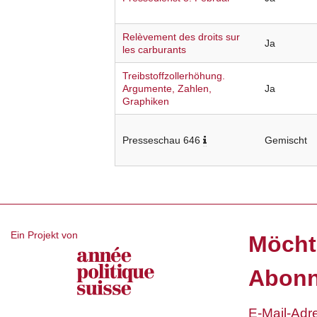
Relèvement des droits sur
Ja
les carburants
Treibstoffzollerhöhung.
Argumente, Zahlen,
Ja
Graphiken
Presseschau 646
Gemischt
Ein Projekt von
Möcht
Abonn