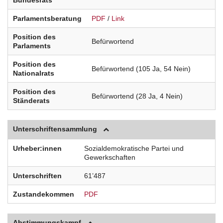
Bundesrats
Parlamentsberatung
PDF
/
Link
Position des
Befürwortend
Parlaments
Position des
Befürwortend (105 Ja, 54 Nein)
Nationalrats
Position des
Befürwortend (28 Ja, 4 Nein)
Ständerats
Unterschriftensammlung
Urheber:innen
Sozialdemokratische Partei und
Gewerkschaften
Unterschriften
61’487
Zustandekommen
PDF
Abstimmungskampf