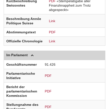
Kurzbeschreibung
PDF
«Stempelabgabe aller
Swissvotes
Finanzknappheit zum Trotz
abgespeckt»
Beschreibung Année
Link
Politique Suisse
Abstimmungstext
PDF
Offizielle Chronologie
Link
Im Parlament
Geschäftsnummer
91.426
Parlamentarische
PDF
Initiative
Bericht der
parlamentarischen
PDF
Kommission
Stellungnahme des
PDF