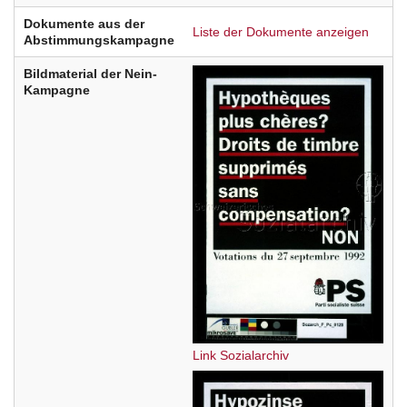
Dokumente aus der
Liste der Dokumente anzeigen
Abstimmungskampagne
Bildmaterial der Nein-
Kampagne
Link Sozialarchiv