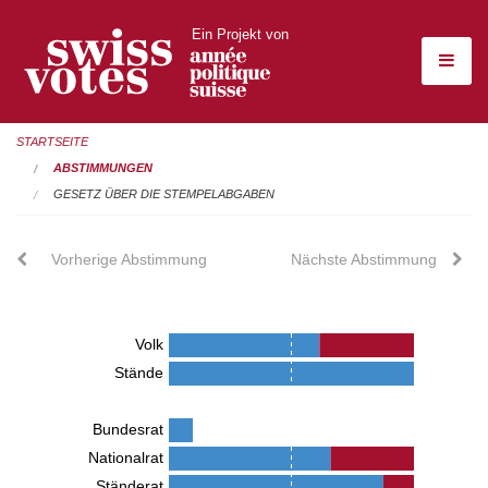
Ein Projekt von
STARTSEITE
ABSTIMMUNGEN
GESETZ ÜBER DIE STEMPELABGABEN
Vorherige Abstimmung
Nächste Abstimmung
Volk
Stände
Bundesrat
Nationalrat
Ständerat