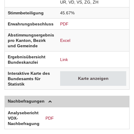
UR
VD
VS
ZG
ZH
Stimmbeteiligung
45.67%
Erwahrungsbeschluss
PDF
Abstimmungsergebnis
pro Kanton, Bezirk
Excel
und Gemeinde
Ergebnisübersicht
Link
Bundeskanzlei
Interaktive Karte des
Karte anzeigen
Bundesamts für
Statistik
Nachbefragungen
Analysebericht
VOX-
PDF
Nachbefragung