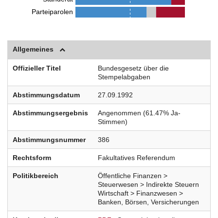
Parteiparolen
Allgemeines
Offizieller Titel
Bundesgesetz über die
Stempelabgaben
Abstimmungsdatum
27.09.1992
Abstimmungsergebnis
Angenommen (61.47% Ja-
Stimmen)
Abstimmungsnummer
386
Rechtsform
Fakultatives Referendum
Politikbereich
Öffentliche Finanzen >
Steuerwesen > Indirekte Steuern
Wirtschaft > Finanzwesen >
Banken, Börsen, Versicherungen