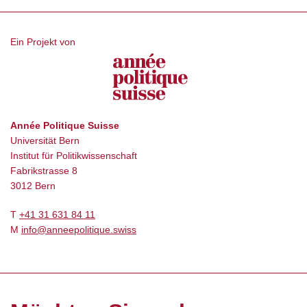
Ein Projekt von
Année Politique Suisse
Universität Bern
Institut für Politikwissenschaft
Fabrikstrasse 8
3012 Bern
T
+41 31 631 84 11
M
info@anneepolitique.swiss