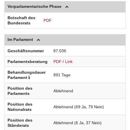
Vorparlamentarische Phase
Botschaft des
PDF
Bundesrats
Im Parlament
Geschäftsnummer
87.036
Parlamentsberatung
PDF
/
Link
Behandlungsdauer
891 Tage
Parlament
Position des
Ablehnend
Parlaments
Position des
Ablehnend (69 Ja, 79 Nein)
Nationalrats
Position des
Ablehnend (6 Ja, 37 Nein)
Ständerats