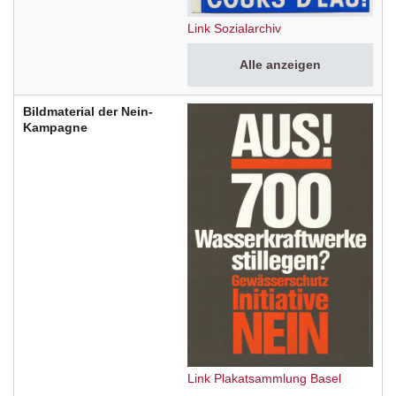
Link Sozialarchiv
Alle anzeigen
Bildmaterial der Nein-
Kampagne
Link Plakatsammlung Basel