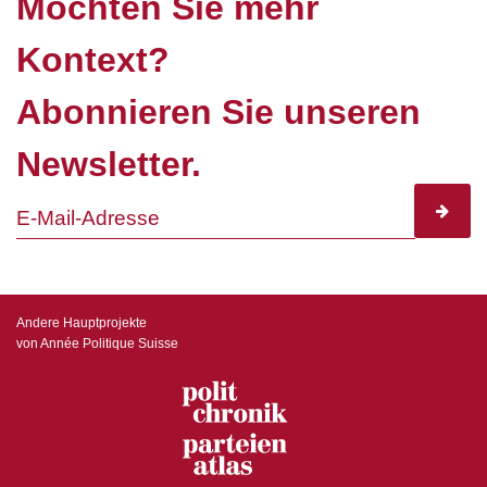
Möchten Sie mehr
Kontext?
Abonnieren Sie unseren
Newsletter.
subscr
Andere Hauptprojekte
von Année Politique Suisse