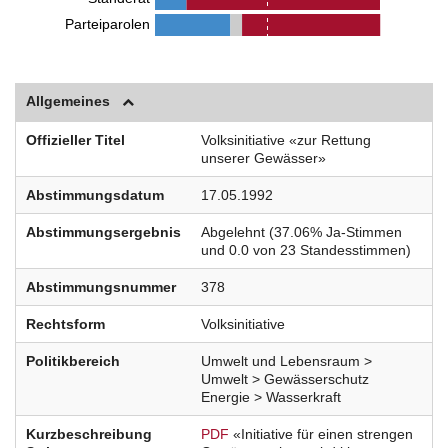
Parteiparolen
Allgemeines
Offizieller Titel
Volksinitiative «zur Rettung
unserer Gewässer»
Abstimmungsdatum
17.05.1992
Abstimmungsergebnis
Abgelehnt (37.06% Ja-Stimmen
und 0.0 von 23 Standesstimmen)
Abstimmungsnummer
378
Rechtsform
Volksinitiative
Politikbereich
Umwelt und Lebensraum >
Umwelt > Gewässerschutz
Energie > Wasserkraft
Kurzbeschreibung
PDF
«Initiative für einen strengen