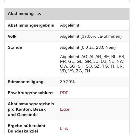
Abstimmung
Abstimmungsergebnis
Abgelehnt
Volk
Abgelehnt (37.06% Ja-Stimmen)
Stände
Abgelehnt (0.0 Ja, 23.0 Nein)
Abgelehnt
AG
AI
AR
BE
BL
BS
FR
GE
GL
GR
JU
LU
NE
NW
OW
SG
SH
SO
SZ
TG
TI
UR
VD
VS
ZG
ZH
Stimmbeteiligung
39.20%
Erwahrungsbeschluss
PDF
Abstimmungsergebnis
pro Kanton, Bezirk
Excel
und Gemeinde
Ergebnisübersicht
Link
Bundeskanzlei