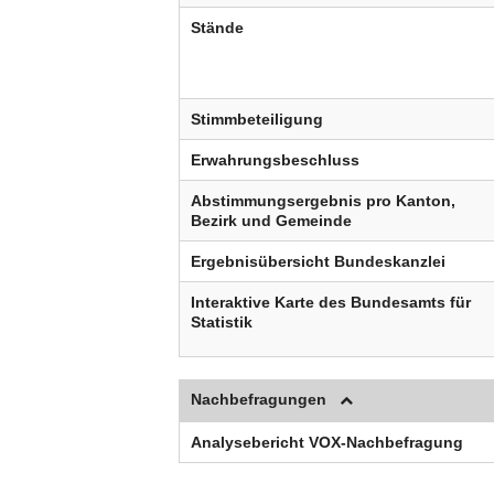
Stände
Stimmbeteiligung
Erwahrungsbeschluss
Abstimmungsergebnis pro Kanton,
Bezirk und Gemeinde
Ergebnisübersicht Bundeskanzlei
Interaktive Karte des Bundesamts für
Statistik
Nachbefragungen
Analysebericht VOX-Nachbefragung