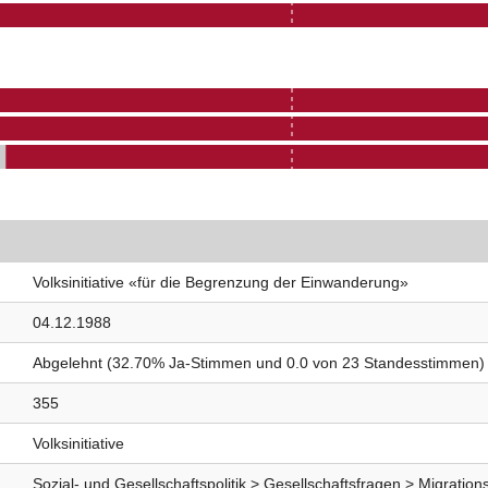
Volksinitiative «für die Begrenzung der Einwanderung»
04.12.1988
Abgelehnt (32.70% Ja-Stimmen und 0.0 von 23 Standesstimmen)
355
Volksinitiative
Sozial- und Gesellschaftspolitik > Gesellschaftsfragen > Migrations