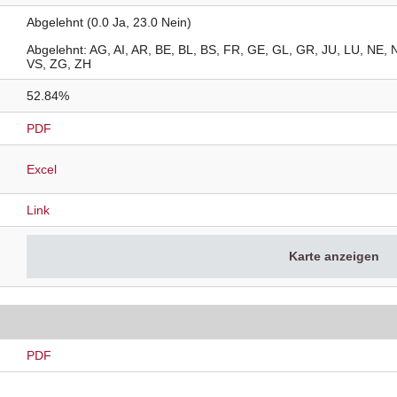
Abgelehnt (0.0 Ja, 23.0 Nein)
Abgelehnt
AG
AI
AR
BE
BL
BS
FR
GE
GL
GR
JU
LU
NE
VS
ZG
ZH
52.84%
PDF
Excel
Link
Karte anzeigen
PDF