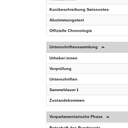
Kurzbeschreibung Swissvotes
Abstimmungstext
Offizielle Chronologie
Unterschriftensammlung
Urheber:innen
Vorprüfung
Unterschriften
Sammeldauer
Zustandekommen
Vorparlamentarische Phase
Botschaft des Bundesrats