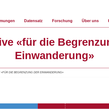
mmungen
Datensatz
Forschung
Über uns
tive «für die Begrenz
Einwanderung»
VE «FÜR DIE BEGRENZUNG DER EINWANDERUNG»