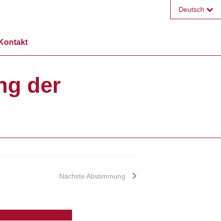
Deutsch
Français
Kontakt
English
ung der
Nächste Abstimmung