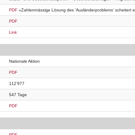
PDF
«Zahlenmässige Lösung des 'Ausländerproblems' scheitert 
PDF
Link
Nationale Aktion
PDF
112’977
547 Tage
PDF
PDF