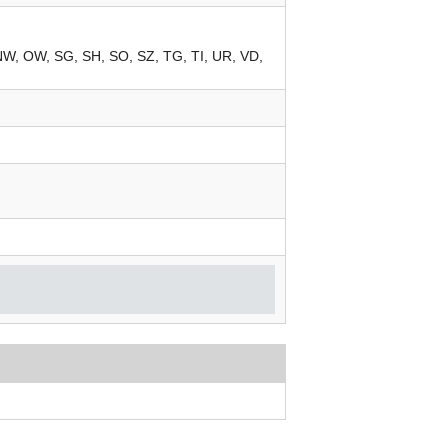
NW
OW
SG
SH
SO
SZ
TG
TI
UR
VD