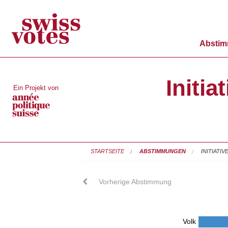
Absti
Initia
Ein Projekt von
STARTSEITE
ABSTIMMUNGEN
INITIATI
Vorherige Abstimmung
Volk