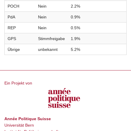
POCH
Nein
2.2%
PdA
Nein
0.9%
REP
Nein
0.5%
GPS
Stimmfreigabe
1.9%
Übrige
unbekannt
5.2%
Ein Projekt von
Année Politique Suisse
Universität Bern