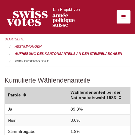
Ein Projekt von
STARTSEITE
ABSTIMMUNGEN
AUFHEBUNG DES KANTONSANTEILS AN DEN STEMPELABGABEN
WÄHLENDENANTEILE
Kumulierte Wählendenanteile
Wählendenanteil bei der
Parole
Nationalratswahl 1983
Ja
89.3%
Nein
3.6%
Stimmfreigabe
1.9%