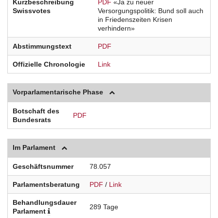
Kurzbeschreibung
PDF
«Ja zu neuer
Swissvotes
Versorgungspolitik: Bund soll auch
in Friedenszeiten Krisen
verhindern»
Abstimmungstext
PDF
Offizielle Chronologie
Link
Vorparlamentarische Phase
Botschaft des
PDF
Bundesrats
Im Parlament
Geschäftsnummer
78.057
Parlamentsberatung
PDF
/
Link
Behandlungsdauer
289 Tage
Parlament