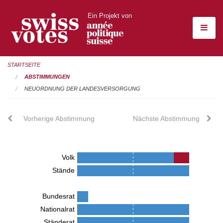
Ein Projekt von
STARTSEITE
ABSTIMMUNGEN
NEUORDNUNG DER LANDESVERSORGUNG
Vorherige Abstimmung
Nächste Abstimmung
Volk
Stände
Bundesrat
Nationalrat
Ständerat