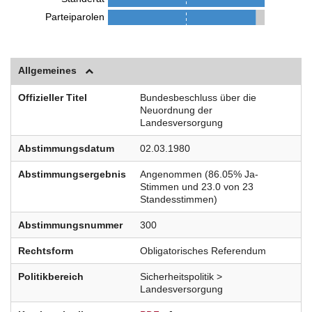
Parteiparolen
Allgemeines
Offizieller Titel
Bundesbeschluss über die
Neuordnung der
Landesversorgung
Abstimmungsdatum
02.03.1980
Abstimmungsergebnis
Angenommen (86.05% Ja-
Stimmen und 23.0 von 23
Standesstimmen)
Abstimmungsnummer
300
Rechtsform
Obligatorisches Referendum
Politikbereich
Sicherheitspolitik >
Landesversorgung