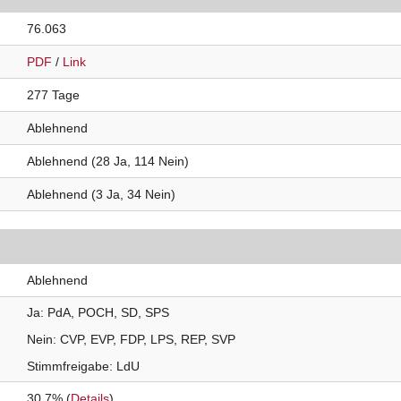
76.063
PDF
/
Link
277 Tage
Ablehnend
Ablehnend (28 Ja, 114 Nein)
Ablehnend (3 Ja, 34 Nein)
Ablehnend
Ja
PdA
POCH
SD
SPS
Nein
CVP
EVP
FDP
LPS
REP
SVP
Stimmfreigabe
LdU
30.7% (
Details
)