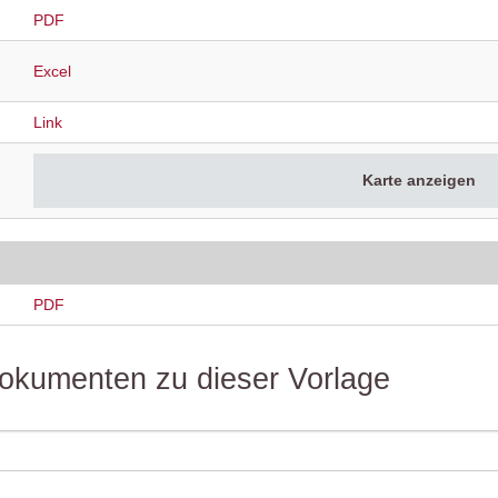
PDF
Excel
Link
Karte anzeigen
PDF
 Dokumenten zu dieser Vorlage