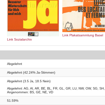
Link Plakatsammlung Basel
Link Sozialarchiv
Abgelehnt
Abgelehnt (42.24% Ja-Stimmen)
Abgelehnt (3.5 Ja, 18.5 Nein)
Abgelehnt
AG
AI
AR
BE
BL
FR
GL
GR
LU
NW
OW
SG
SH
Angenommen
BS
GE
NE
VD
51.59%