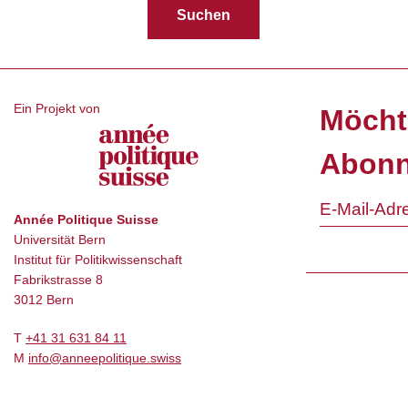
Ein Projekt von
Möcht
Abonn
Année Politique Suisse
Universität Bern
Institut für Politikwissenschaft
Fabrikstrasse 8
3012 Bern
T
+41 31 631 84 11
M
info@anneepolitique.swiss