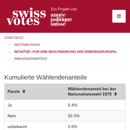
Ein Projekt von
STARTSEITE
ABSTIMMUNGEN
INITIATIVE «FÜR EINE BESCHRÄNKUNG DER EINBÜRGERUNGEN»
WÄHLENDENANTEILE
Kumulierte Wählendenanteile
Wählendenanteil bei der
Parole
Nationalratswahl 1975
Ja
5.4%
Nein
92.0%
unbekannt
2.6%