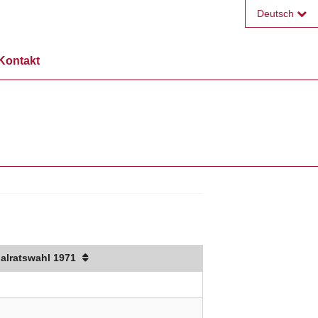
Deutsch
Français
Kontakt
English
alratswahl 1971