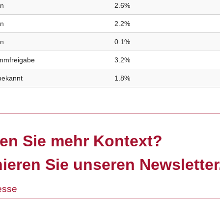
in
2.6%
in
2.2%
in
0.1%
immfreigabe
3.2%
bekannt
1.8%
en Sie mehr Kontext?
ieren Sie unseren Newsletter