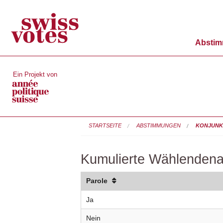
Absti
Ein Projekt von
STARTSEITE
ABSTIMMUNGEN
KONJUNK
Kumulierte Wählendena
Parole
Ja
Nein