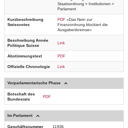
Staatsordnung > Institutionen >
Parlament
Kurzbeschreibung
PDF
«Das Nein zur
Swissvotes
Finanzordnung blockiert die
Ausgabenbremse»
Beschreibung Année
Link
Politique Suisse
Abstimmungstext
PDF
Offizielle Chronologie
Link
Vorparlamentarische Phase
Botschaft des
PDF
Bundesrats
Im Parlament
Geschäftsnummer
11936