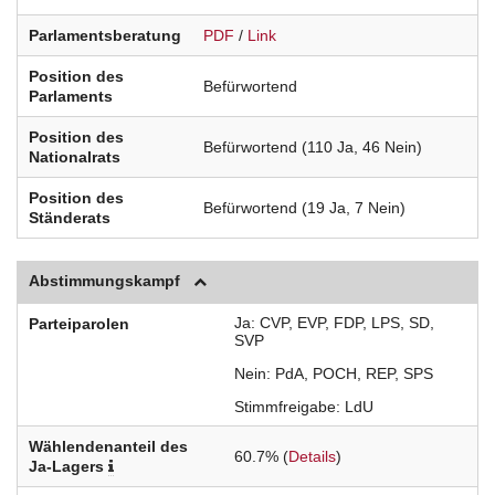
Parlamentsberatung
PDF
/
Link
Position des
Befürwortend
Parlaments
Position des
Befürwortend (110 Ja, 46 Nein)
Nationalrats
Position des
Befürwortend (19 Ja, 7 Nein)
Ständerats
Abstimmungskampf
Ja
CVP
EVP
FDP
LPS
SD
Parteiparolen
SVP
Nein
PdA
POCH
REP
SPS
Stimmfreigabe
LdU
Wählendenanteil des
60.7% (
Details
)
Ja-Lagers