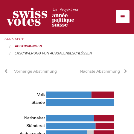
Ein Projekt von
STARTSEITE
ABSTIMMUNGEN
ERSCHWERUNG VON AUSGABENBESCHLÜSSEN
Vorherige Abstimmung
Nächste Abstimmung
Volk
Stände
Nationalrat
Ständerat
Parteiparolen