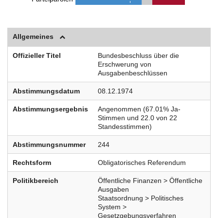
Allgemeines
Offizieller Titel
Bundesbeschluss über die
Erschwerung von
Ausgabenbeschlüssen
Abstimmungsdatum
08.12.1974
Abstimmungsergebnis
Angenommen (67.01% Ja-
Stimmen und 22.0 von 22
Standesstimmen)
Abstimmungsnummer
244
Rechtsform
Obligatorisches Referendum
Politikbereich
Öffentliche Finanzen > Öffentliche
Ausgaben
Staatsordnung > Politisches
System >
Gesetzgebungsverfahren