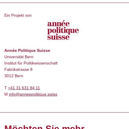
Ein Projekt von
Année Politique Suisse
Universität Bern
Institut für Politikwissenschaft
Fabrikstrasse 8
3012 Bern
T
+41 31 631 84 11
M
info@anneepolitique.swiss
Möchten Sie mehr