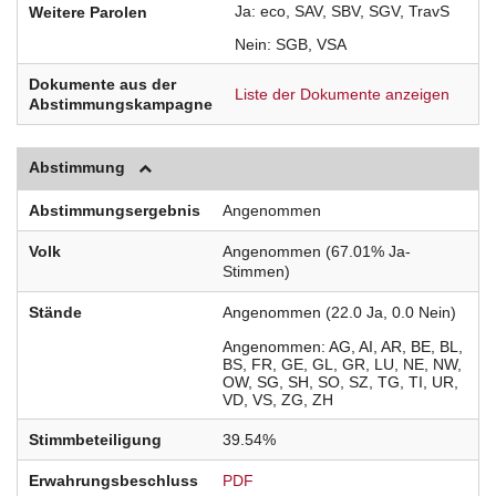
Ja
eco
SAV
SBV
SGV
TravS
Weitere Parolen
Nein
SGB
VSA
Dokumente aus der
Liste der Dokumente anzeigen
Abstimmungskampagne
Abstimmung
Abstimmungsergebnis
Angenommen
Volk
Angenommen (67.01% Ja-
Stimmen)
Stände
Angenommen (22.0 Ja, 0.0 Nein)
Angenommen
AG
AI
AR
BE
BL
BS
FR
GE
GL
GR
LU
NE
NW
OW
SG
SH
SO
SZ
TG
TI
UR
VD
VS
ZG
ZH
Stimmbeteiligung
39.54%
Erwahrungsbeschluss
PDF