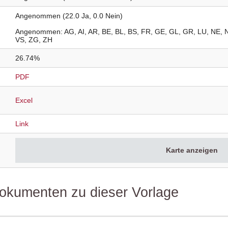
Angenommen (22.0 Ja, 0.0 Nein)
Angenommen
AG
AI
AR
BE
BL
BS
FR
GE
GL
GR
LU
NE
VS
ZG
ZH
26.74%
PDF
Excel
Link
Karte anzeigen
 Dokumenten zu dieser Vorlage