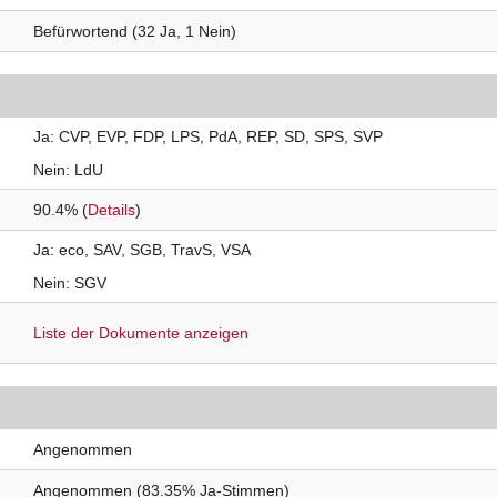
Befürwortend (32 Ja, 1 Nein)
Ja
CVP
EVP
FDP
LPS
PdA
REP
SD
SPS
SVP
Nein
LdU
90.4% (
Details
)
Ja
eco
SAV
SGB
TravS
VSA
Nein
SGV
Liste der Dokumente anzeigen
Angenommen
Angenommen (83.35% Ja-Stimmen)