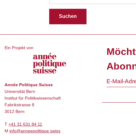
Ein Projekt von
Möcht
Abonn
Année Politique Suisse
Universität Bern
Institut für Politikwissenschaft
Fabrikstrasse 8
3012 Bern
T
+41 31 631 84 11
M
info@anneepolitique.swiss