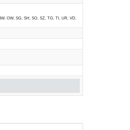
NW
OW
SG
SH
SO
SZ
TG
TI
UR
VD