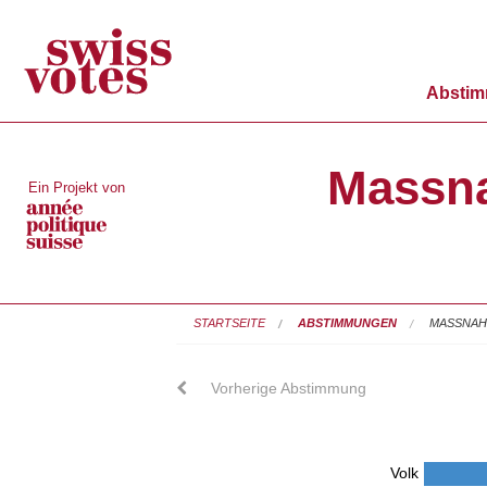
Absti
Massna
Ein Projekt von
STARTSEITE
ABSTIMMUNGEN
MASSNAH
Vorherige Abstimmung
Volk