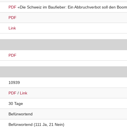
PDF
«Die Schweiz im Baufieber: Ein Abbruchverbot soll den Boo
PDF
Link
PDF
10939
PDF
/
Link
30 Tage
Befürwortend
Befürwortend (111 Ja, 21 Nein)