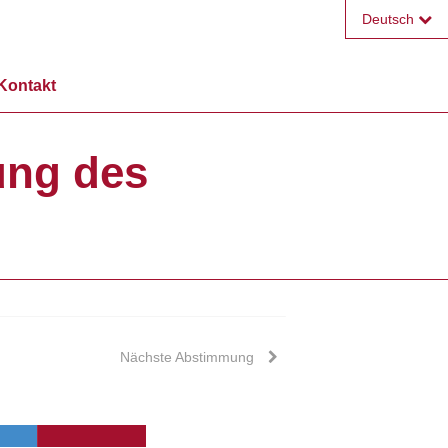
Deutsch
Français
Kontakt
English
ung des
Nächste Abstimmung