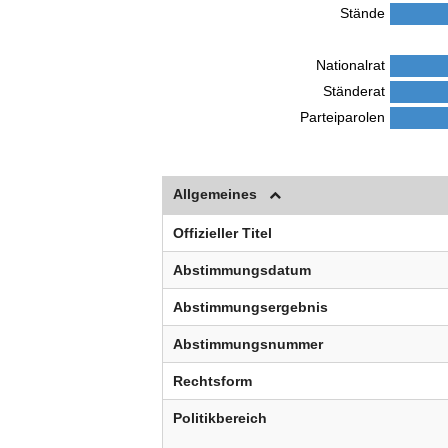
Stände
Nationalrat
Ständerat
Parteiparolen
Allgemeines
Offizieller Titel
Abstimmungsdatum
Abstimmungsergebnis
Abstimmungsnummer
Rechtsform
Politikbereich