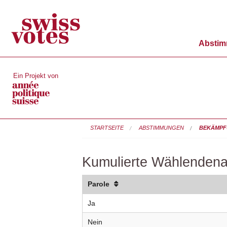
Absti
Ein Projekt von
STARTSEITE
ABSTIMMUNGEN
BEKÄMPF
Kumulierte Wählendena
Parole
Ja
Nein