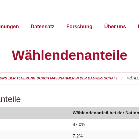
mmungen
Datensatz
Forschung
Über uns
Wählendenanteile
UNG DER TEUERUNG DURCH MASSNAHMEN IN DER BAUWIRTSCHAFT
WÄHLE
nteile
Wählendenanteil bei der Nation
87.0%
7.2%