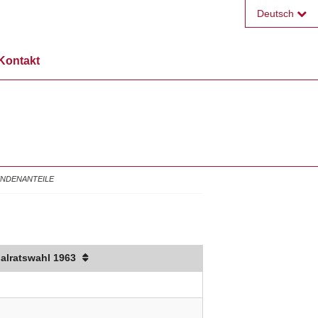
Deutsch
Français
Kontakt
English
NDENANTEILE
alratswahl 1963