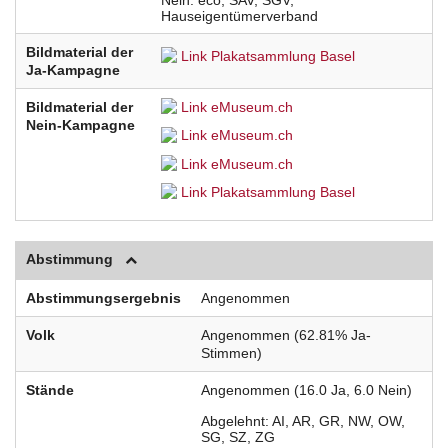
Nein
eco
SAV
SGV
Hauseigentümerverband
Bildmaterial der
Link Plakatsammlung Basel
Ja-Kampagne
Bildmaterial der
Link eMuseum.ch
Nein-Kampagne
Link eMuseum.ch
Link eMuseum.ch
Link Plakatsammlung Basel
Abstimmung
Abstimmungsergebnis
Angenommen
Volk
Angenommen (62.81% Ja-
Stimmen)
Stände
Angenommen (16.0 Ja, 6.0 Nein)
Abgelehnt
AI
AR
GR
NW
OW
SG
SZ
ZG