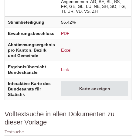
Angenommen
AG
BE
BL
BS
FR
GE
GL
LU
NE
SH
SO
TG
TI
UR
VD
VS
ZH
Stimmbeteiligung
56.42%
Erwahrungsbeschluss
PDF
Abstimmungsergebnis
pro Kanton, Bezirk
Excel
und Gemeinde
Ergebnisübersicht
Link
Bundeskanzlei
Interaktive Karte des
Karte anzeigen
Bundesamts für
Statistik
Volltextsuche in allen Dokumenten zu
dieser Vorlage
Textsuche