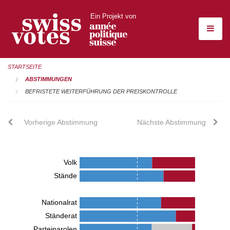
Ein Projekt von
STARTSEITE
ABSTIMMUNGEN
BEFRISTETE WEITERFÜHRUNG DER PREISKONTROLLE
Vorherige Abstimmung
Nächste Abstimmung
Volk
Stände
Nationalrat
Ständerat
Parteiparolen