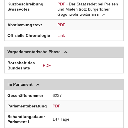
Kurzbeschreibung
PDF
«Der Staat redet bei Preisen
Swissvotes
und Mieten trotz bürgerlicher
Gegenwehr weiterhin mit»
Abstimmungstext
PDF
Offizielle Chronologie
Link
Vorparlamentarische Phase
Botschaft des
PDF
Bundesrats
Im Parlament
Geschäftsnummer
6237
Parlamentsberatung
PDF
Behandlungsdauer
147 Tage
Parlament