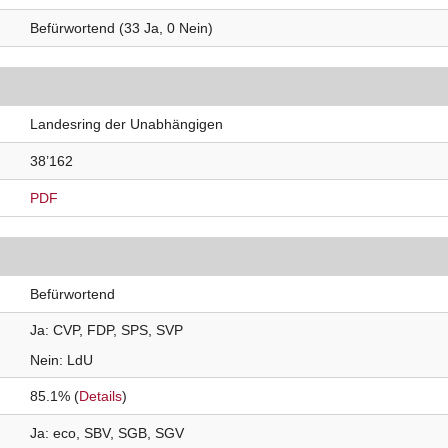
Befürwortend (33 Ja, 0 Nein)
Landesring der Unabhängigen
38’162
PDF
Befürwortend
Ja
CVP
FDP
SPS
SVP
Nein
LdU
85.1% (
Details
)
Ja
eco
SBV
SGB
SGV