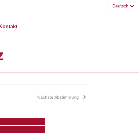
Deutsch
Français
Kontakt
English
z
Nächste Abstimmung