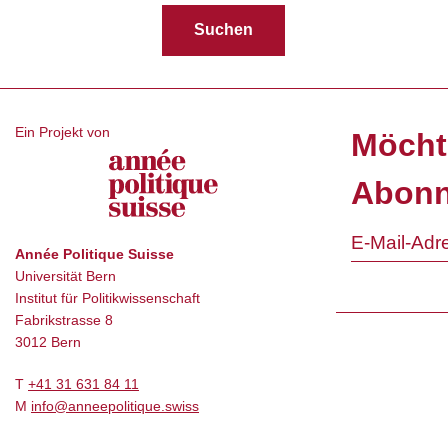
Ein Projekt von
Möcht
Abonn
Année Politique Suisse
Universität Bern
Institut für Politikwissenschaft
Fabrikstrasse 8
3012 Bern
T
+41 31 631 84 11
M
info@anneepolitique.swiss