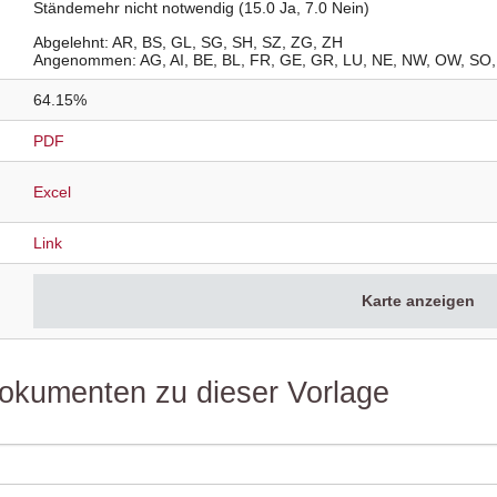
Ständemehr nicht notwendig (15.0 Ja, 7.0 Nein)
Abgelehnt
AR
BS
GL
SG
SH
SZ
ZG
ZH
Angenommen
AG
AI
BE
BL
FR
GE
GR
LU
NE
NW
OW
SO
64.15%
PDF
Excel
Link
Karte anzeigen
 Dokumenten zu dieser Vorlage