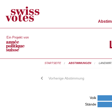
Absti
Ein Projekt von
STARTSEITE
ABSTIMMUNGEN
LANDWIR
Vorherige Abstimmung
Volk
Stände