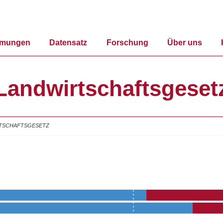
mmungen
Datensatz
Forschung
Über uns
Landwirtschaftsgeset
TSCHAFTSGESETZ