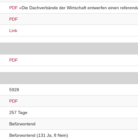
PDF
«Die Dachverbände der Wirtschaft entwerfen einen refere
PDF
Link
PDF
5928
PDF
257 Tage
Befürwortend
Befürwortend (131 Ja, 8 Nein)