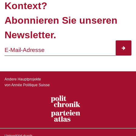
Kontext?
Abonnieren Sie unseren
Newsletter.
subscr
Andere Hauptprojekte
von Année Politique Suisse
Unterstützt durch