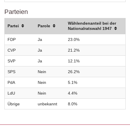
Parteien
Wählendenanteil bei der
Partei
Parole
Nationalratswahl 1947
FDP
Ja
23.0%
CVP
Ja
21.2%
SVP
Ja
12.1%
SPS
Nein
26.2%
PdA
Nein
5.1%
LdU
Nein
4.4%
Übrige
unbekannt
8.0%