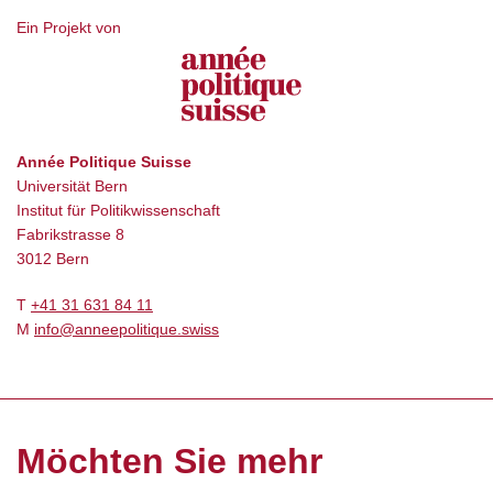
Ein Projekt von
Année Politique Suisse
Universität Bern
Institut für Politikwissenschaft
Fabrikstrasse 8
3012 Bern
T
+41 31 631 84 11
M
info@anneepolitique.swiss
Möchten Sie mehr