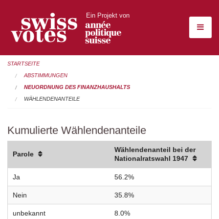
Ein Projekt von
STARTSEITE
ABSTIMMUNGEN
NEUORDNUNG DES FINANZHAUSHALTS
WÄHLENDENANTEILE
Kumulierte Wählendenanteile
Wählendenanteil bei der
Parole
Nationalratswahl 1947
Ja
56.2%
Nein
35.8%
unbekannt
8.0%