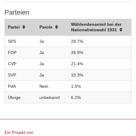
Parteien
Wählendenanteil bei der
Partei
Parole
Nationalratswahl 1931
SPS
Ja
28.7%
FDP
Ja
26.9%
CVP
Ja
21.4%
SVP
Ja
15.3%
PdA
Nein
1.5%
Übrige
unbekannt
6.2%
Ein Projekt von