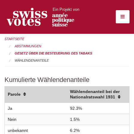
Ein Projekt von
STARTSEITE
ABSTIMMUNGEN
GESETZ ÜBER DIE BESTEUERUNG DES TABAKS
WÄHLENDENANTEILE
Kumulierte Wählendenanteile
Wählendenanteil bei der
Parole
Nationalratswahl 1931
Ja
92.3%
Nein
1.5%
unbekannt
6.2%