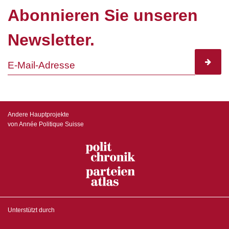
Abonnieren Sie unseren
Newsletter.
subscr
Andere Hauptprojekte
von Année Politique Suisse
Unterstützt durch