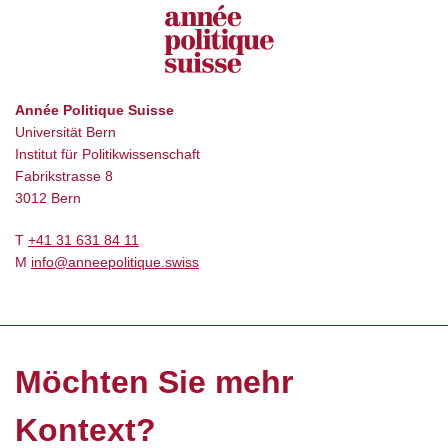
Année Politique Suisse
Universität Bern
Institut für Politikwissenschaft
Fabrikstrasse 8
3012 Bern
T
+41 31 631 84 11
M
info@anneepolitique.swiss
Möchten Sie mehr
Kontext?